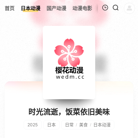
首页
日本动漫
国产动漫
动漫电影
欧美动漫
追剧
我的观影记录
暂无观看影片的记录
时光流逝，饭菜依旧美味
2025
日本
日常
美食
日本动漫
/
/