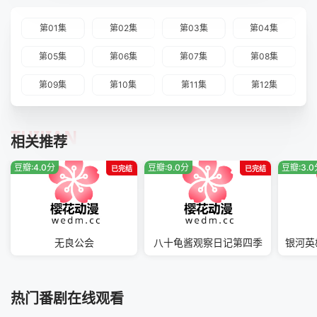
第01集
第02集
第03集
第04集
第05集
第06集
第07集
第08集
第09集
第10集
第11集
第12集
TUIJIAN
相关推荐
豆瓣:4.0分
豆瓣:9.0分
豆瓣:3.
已完结
已完结
无良公会
八十龟酱观察日记第四季
热门番剧在线观看