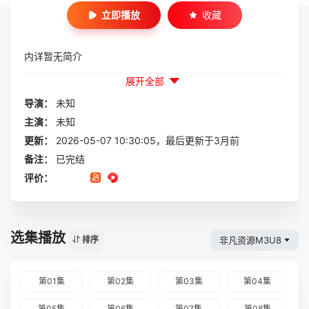
立即播放
收藏
内详暂无简介
展开全部
导演：
未知
主演：
未知
更新：
2026-05-07 10:30:05，最后更新于3月前
备注：
已完结
评价：
选集播放
非凡资源M3U8
排序
第01集
第02集
第03集
第04集
第05集
第06集
第07集
第08集