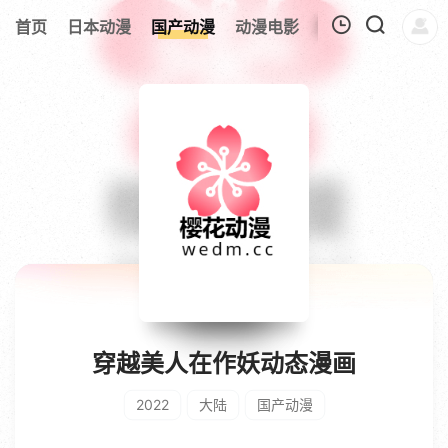
首页
日本动漫
国产动漫
动漫电影
欧美动漫
追剧
我的观影记录
暂无观看影片的记录
穿越美人在作妖动态漫画
2022
大陆
国产动漫